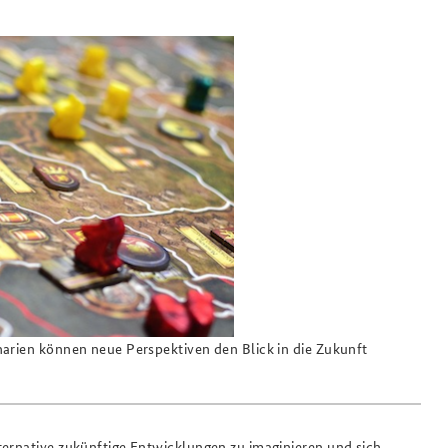
narien können neue Perspektiven den Blick in die Zukunft
ternative zukünftige Entwicklungen zu imaginieren und sich