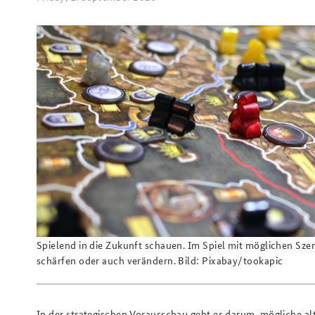
Spielend in die Zukunft schauen. Im Spiel mit möglichen Sze
schärfen oder auch verändern. Bild: Pixabay/tookapic
In der strategischen Vorausschau geht es darum, mögliche al