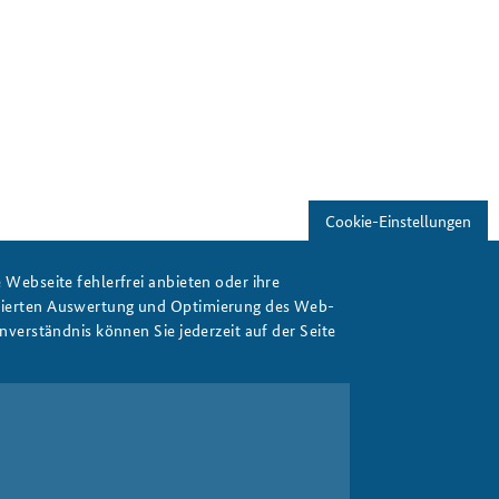
f
Cookie-Einstellungen
Webseite fehlerfrei anbieten oder ihre
isierten Auswertung und Optimierung des Web-
verständnis können Sie jederzeit auf der Seite