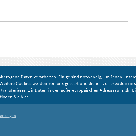
DATA PRIVACY
IMPRINT
bezogene Daten verarbeiten. Einige sind notwendig, um Ihnen unsere 
 Weitere Cookies werden von uns gesetzt und dienen zur pseudonym
ransferieren wir Daten in den außereuropäischen Adressraum. Ihr Ein
finden Sie
hier
.
 anzeigen