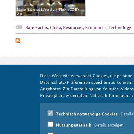
Idaho National Laboratory/Flickr/CC BY
2.0
Rare Earths
,
China
,
Resources
,
Economics
,
Technology
Diese Webseite verwendet Cookies, die personen
Resources
Datenschutz-Präferenzen speichern zu können.
Angebotes. Zur Darstellung von Youtube-Videos t
Privatsphäre widerrufen. Nähere Informationen 
Technisch notwendige Cookies
Details
Nutzungsstatistik
Details anzeigen