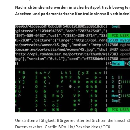
Nachrichtendienste werden in sicherheitspolitisch bewegten
Arbeiten und parlamentarische Kontrolle sinnvoll verbinde
Umstrittene Tätigkeit: Bürgerrechtler befürchten die Eins
Datenverkehrs. Grafik: BRoll.io/PexelsVideos/CC0