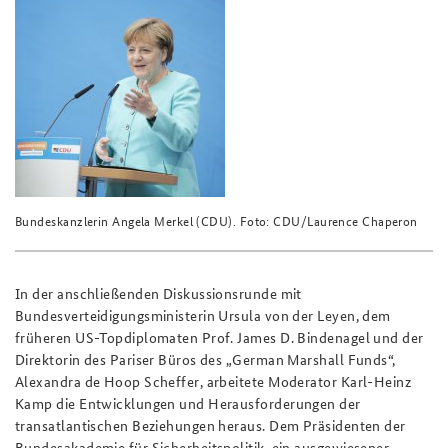
Bundeskanzlerin Angela Merkel (CDU). Foto: CDU/Laurence Chaperon
In der anschließenden Diskussionsrunde mit
Bundesverteidigungsministerin Ursula von der Leyen, dem
früheren US-Topdiplomaten Prof. James D. Bindenagel und der
Direktorin des Pariser Büros des „German Marshall Funds“,
Alexandra de Hoop Scheffer, arbeitete Moderator Karl-Heinz
Kamp die Entwicklungen und Herausforderungen der
transatlantischen Beziehungen heraus. Dem Präsidenten der
Bundesakademie für Sicherheitspolitik, ein ausgewiesener