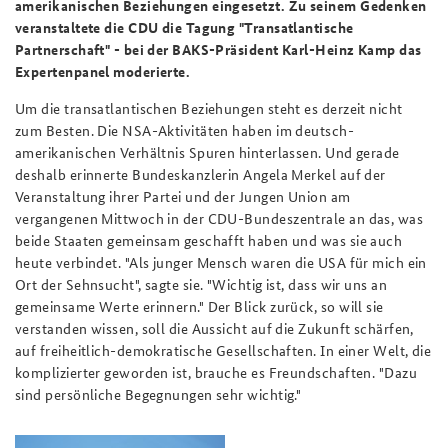
amerikanischen Beziehungen eingesetzt. Zu seinem Gedenken
veranstaltete die CDU die Tagung "Transatlantische
Partnerschaft" - bei der BAKS-Präsident Karl-Heinz Kamp das
Expertenpanel moderierte.
Um die transatlantischen Beziehungen steht es derzeit nicht
zum Besten. Die NSA-Aktivitäten haben im deutsch-
amerikanischen Verhältnis Spuren hinterlassen. Und gerade
deshalb erinnerte Bundeskanzlerin Angela Merkel auf der
Veranstaltung ihrer Partei und der Jungen Union am
vergangenen Mittwoch in der CDU-Bundeszentrale an das, was
beide Staaten gemeinsam geschafft haben und was sie auch
heute verbindet. "Als junger Mensch waren die USA für mich ein
Ort der Sehnsucht", sagte sie. "Wichtig ist, dass wir uns an
gemeinsame Werte erinnern." Der Blick zurück, so will sie
verstanden wissen, soll die Aussicht auf die Zukunft schärfen,
auf freiheitlich-demokratische Gesellschaften. In einer Welt, die
komplizierter geworden ist, brauche es Freundschaften. "Dazu
sind persönliche Begegnungen sehr wichtig."