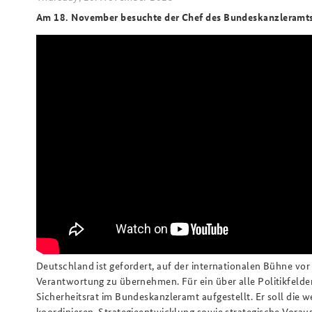
Am 18. November besuchte der Chef des Bundeskanzleramts 
Deutschland ist gefordert, auf der internationalen Bühne vo
Verantwortung zu übernehmen. Für ein über alle Politikfeld
Sicherheitsrat im Bundeskanzleramt aufgestellt. Er soll die w
koordinieren, Strategieentwicklung sowie strategische Vor