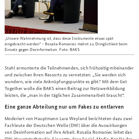
„
Unsere Wahrnehmung ist, dass diese Instrumente etwas spät
eingebracht werden“ - Rosalia Romaniec mahnt zu Dringlichkeit beim
Einsatz gegen Desinformation. Foto: BAKS
Stahl ermunterte die Teilnehmenden, sich frühzeitig miteinander
und zwischen ihren Ressorts zu vernetzten: „Sie werden sich
wundern, wie viele Anknüpfungspunkte es gibt.“ Mit dem Get
Together wolle die BAKS einen Beitrag zur Netzwerkbildung
leisten, die „man in der täglichen Zusammenarbeit braucht“.
Eine ganze Abteilung nur um Fakes zu entlarven
Moderiert von Hauptmann Lara Weyland berichteten dazu zwei
Fachleute der Deutschen Welle (DW) über die Auswirkungen
von Desinformation auf ihre Arbeit. Rosalia Romaniec leitet das
DW-Hauptstadtstudio. Sie sagte, dass Social-Media-Kanäle der