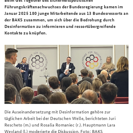
Beim Get Together des sicherheitspolitischen
Führungskräftenachwuchses der Bundesregierung kamen im
Januar 2025 180 junge Mitarbeitende aus 13 Bundesressorts an
der BAKS zusammen, um sich über die Bedrohung durch
Desinformation zu informieren und ressortübergreifende
Kontakte zu knüpfen.
Die Auseinandersetzung mit Desinformation gehöre zur
täglichen Arbeit bei der Deutschen Welle, berichteten Juri
Rescheto (m.) und Rosalia Romaniec (r.). Hauptmann Lara
Weyland (l.) moderierte die Diskussion. Foto: BAKS