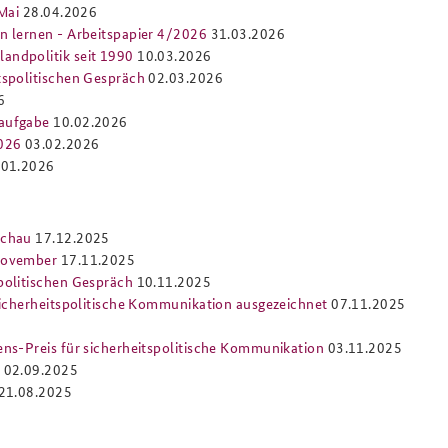
Mai
28.04.2026
n lernen - Arbeitspapier 4/2026
31.03.2026
andpolitik seit 1990
10.03.2026
tspolitischen Gespräch
02.03.2026
6
saufgabe
10.02.2026
2026
03.02.2026
.01.2026
schau
17.12.2025
 November
17.11.2025
politischen Gespräch
10.11.2025
sicherheitspolitische Kommunikation ausgezeichnet
07.11.2025
ens-Preis für sicherheitspolitische Kommunikation
03.11.2025
5
02.09.2025
21.08.2025