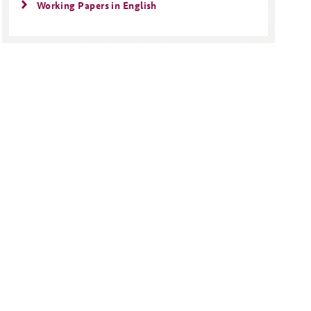
Working Papers in English