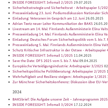
INSIDE FORESIGHT: Infomail 2/2025
29.07.2025
Sicherheitsstrategie und Sicherheitsrat - Arbeitspapier 5/20
Presseeinladung 23. Juni: Podiumsdiskussion Nationaler Sich
Einladung: Veteranen im Gespräch am 12. Juni
26.05.2025
Adrian Teetz neuer Leiter Kommunikation der BAKS
26.05.2
Livestream am 14. Mai: Finnlands Außenministerin Elina Val
Presseeinladung 14. Mai: Finnlands Außenministerin Elina Va
Einladung: Deutsches Forum Sicherheitspolitik vom 5. bis 7. 
Presseeinladung 5. Mai: Finnlands Außenministerin Elina Val
Schutz Kritischer Infrastruktur in der Ostsee - Arbeitspapier
INSIDE FORESIGHT: Infomail 1/2025
11.04.2025
Save the Date: DFS 2025 vom 5. bis 7. Mai
09.04.2025
Europäische Verteidigungsindustrie: Arbeitspapier 3/2025
02
Sicherheitspolitische Politikberatung: Arbeitspapier 2/2025
Wehrhaftigkeit und Resilienz steigern: Arbeitspapier 1/2025
Zur Münchner Sicherheitskonferenz: Diskussion über EU-Vert
2024
BAKSbrief: Die Aufgabe unserer Zeit – Jahresprogramm 202
INSIDE FORESIGHT: Infomail 3/2024
17.12.2024