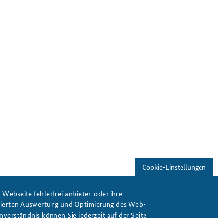
Cookie-Einstellungen
Webseite fehlerfrei anbieten oder ihre
isierten Auswertung und Optimierung des Web-
verständnis können Sie jederzeit auf der Seite