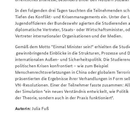
In den folgenden drei Tagen tauchten die Teilnehmenden schli
Tiefen des Konflikt- und Krisenmanagements ein. Unter der 
Jugendoffizieren der Bundeswehr agierten die Studierenden a
diplomatische Vertreter, Staats- oder Wirtschaftsminister, o
Vertreter internationaler Organisationen und der Medien.
Gemäß dem Motto "Einmal Minister sein!" erhielten die Stud
gewinnbringende Einblicke in die Strukturen, Prozesse und 
internationalen Außen- und Sicherheitspolitik. Die Studiere
politischen Krisen konfrontiert – wie zum Beispiel
Menschenrechtsverletzungen in China oder globalem Terror
präsentierten die Ergebnisse ihrer Verhandlungen in Form sel
VN-Resolutionen. Einer der Teilnehmer fasste zusammen: Al
der Simulation "ein neues Verständnis entwickelt, wie Politik 
der Theorie, sondern auch in der Praxis funktioniert".
Autorin:
Julia Fuß