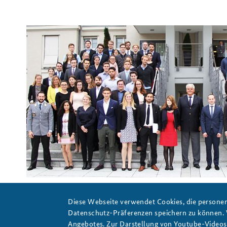
Gruppenfoto: Staatssekretär Markus Grübel mit den Teiln
Diese Webseite verwendet Cookies, die personen
Grauwinkel
Datenschutz-Präferenzen speichern zu können.
Angebotes. Zur Darstellung von Youtube-Videos t