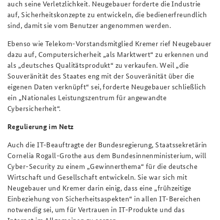
auch seine Verletzlichkeit. Neugebauer forderte die Industrie
auf, Sicherheitskonzepte zu entwickeln, die bedienerfreundlich
sind, damit sie vom Benutzer angenommen werden.
Ebenso wie Telekom-Vorstandsmitglied Kremer rief Neugebauer
dazu auf, Computersicherheit „als Marktwert“ zu erkennen und
als „deutsches Qualitätsprodukt“ zu verkaufen. Weil „die
Souveränität des Staates eng mit der Souveränität über die
eigenen Daten verknüpft“ sei, forderte Neugebauer schließlich
ein „Nationales Leistungszentrum für angewandte
Cybersicherheit“.
Regulierung im Netz
Auch die IT-Beauftragte der Bundesregierung, Staatssekretärin
Cornelia Rogall-Grothe aus dem Bundesinnenministerium, will
Cyber-Security zu einem „Gewinnerthema“ für die deutsche
Wirtschaft und Gesellschaft entwickeln. Sie war sich mit
Neugebauer und Kremer darin einig, dass eine „frühzeitige
Einbeziehung von Sicherheitsaspekten“ in allen IT-Bereichen
notwendig sei, um für Vertrauen in IT-Produkte und das
Internet im Allgemeinen zu sorgen.