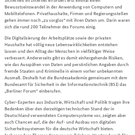
Bewusstseinswandel in der Anwendung von Computern und
Mobiltelefonen. Privathaushalte, Firmen und Regierungsstellen
gehen immer noch „zu sorglos“ mit ihren Daten um. Darin waren
sich die rund 200 Teilnehmer des Forums einig.
Die Digitalisierung der Arbeitsplätze sowie der privaten
Haushalte hat völlig neue Lebenswirklichkeiten entstehen
lassen und den Alltag der Menschen in vielfältiger Weise
verbessert. Andererseits gibt es damit einhergehende Risiken,
wie das Ausspähen von Daten und persönlichen Angaben durch
fremde Staaten und Kriminelle in einem vorher unbekannten
Ausmaß. Deshalb hat die Bundesakademie gemeinsam mit dem
Bundesamt für Sicherheit in der Informationstechnik (BSI) das
„Berliner Forum“ einberufen.
Cyber-Experten aus Industrie, Wirtschaft und Politik trugen ihre
Bedenken über den derzeitigen technischen Stand der in
Deutschland verwendeten Computersysteme vor, zeigten aber
auch Chancen auf, die der Auf- und Ausbau von digitalen
Sicherheitssystemen für die deutsche Wirtschaft bieten.
Insbesondere Thomas Kremer vom Telekom-Vorstand warb für