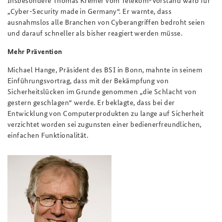
„Cyber-Security made in Germany“. Er warnte, dass
ausnahmslos alle Branchen von Cyberangriffen bedroht seien
und darauf schneller als bisher reagiert werden müsse.
Mehr Prävention
Michael Hange, Präsident des BSI in Bonn, mahnte in seinem
Einführungsvortrag, dass mit der Bekämpfung von
Sicherheitslücken im Grunde genommen „die Schlacht von
gestern geschlagen“ werde. Er beklagte, dass bei der
Entwicklung von Computerprodukten zu lange auf Sicherheit
verzichtet worden sei zugunsten einer bedienerfreundlichen,
einfachen Funktionalität.