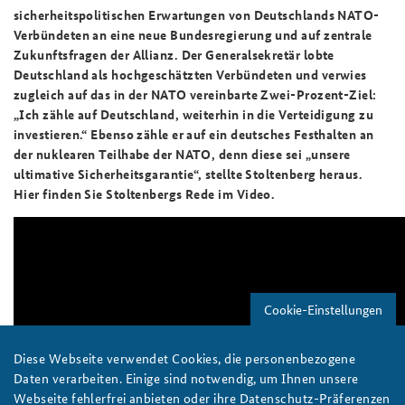
sicherheitspolitischen Erwartungen von Deutschlands NATO-
Verbündeten an eine neue Bundesregierung und auf zentrale
Zukunftsfragen der Allianz. Der Generalsekretär lobte
Deutschland als hochgeschätzten Verbündeten und verwies
zugleich auf das in der NATO vereinbarte Zwei-Prozent-Ziel:
„Ich zähle auf Deutschland, weiterhin in die Verteidigung zu
investieren.“ Ebenso zähle er auf ein deutsches Festhalten an
der nuklearen Teilhabe der NATO, denn diese sei „unsere
ultimative Sicherheitsgarantie“, stellte Stoltenberg heraus.
Hier finden Sie Stoltenbergs Rede im Video.
Cookie-Einstellungen
Diese Webseite verwendet Cookies, die personenbezogene
Daten verarbeiten. Einige sind notwendig, um Ihnen unsere
Webseite fehlerfrei anbieten oder ihre Datenschutz-Präferenzen