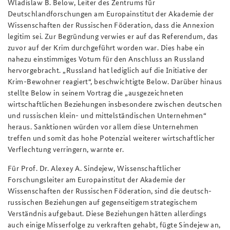
Wladislaw B. Below, Leiter des Zentrums für
Deutschlandforschungen am Europainstitut der Akademie der
Wissenschaften der Russischen Föderation, dass die Annexion
legitim sei. Zur Begründung verwies er auf das Referendum, das
zuvor auf der Krim durchgeführt worden war. Dies habe ein
nahezu einstimmiges Votum für den Anschluss an Russland
hervorgebracht. „Russland hat lediglich auf die Initiative der
Krim-Bewohner reagiert“, beschwichtigte Below. Darüber hinaus
stellte Below in seinem Vortrag die „ausgezeichneten
wirtschaftlichen Beziehungen insbesondere zwischen deutschen
und russischen klein- und mittelständischen Unternehmen“
heraus. Sanktionen würden vor allem diese Unternehmen
treffen und somit das hohe Potenzial weiterer wirtschaftlicher
Verflechtung verringern, warnte er.
Für Prof. Dr. Alexey A. Sindejew, Wissenschaftlicher
Forschungsleiter am Europainstitut der Akademie der
Wissenschaften der Russischen Föderation, sind die deutsch-
russischen Beziehungen auf gegenseitigem strategischem
Verständnis aufgebaut. Diese Beziehungen hätten allerdings
auch einige Misserfolge zu verkraften gehabt, fügte Sindejew an,