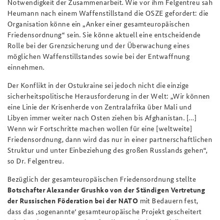
Notwendigkeit der Zusammenarbeit. Wie vor ihm Felgentreu sah
Heumann nach einem Waffenstillstand die OSZE gefordert: die
Organisation könne ein „Anker einer gesamteuropäischen
Friedensordnung“ sein. Sie könne aktuell eine entscheidende
Rolle bei der Grenzsicherung und der Überwachung eines
möglichen Waffenstillstandes sowie bei der Entwaffnung
einnehmen.
Der Konflikt in der Ostukraine sei jedoch nicht die einzige
sicherheitspolitische Herausforderung in der Welt: „Wir können
eine Linie der Krisenherde von Zentralafrika über Mali und
Libyen immer weiter nach Osten ziehen bis Afghanistan. […]
Wenn wir Fortschritte machen wollen für eine [weltweite]
Friedensordnung, dann wird das nur in einer partnerschaftlichen
Struktur und unter Einbeziehung des großen Russlands gehen“,
so Dr. Felgentreu.
Bezüglich der gesamteuropäischen Friedensordnung stellte
Botschafter Alexander Grushko von der Ständigen Vertretung
der Russischen Föderation bei der NATO
mit Bedauern fest,
dass das ‚sogenannte‘ gesamteuropäische Projekt gescheitert