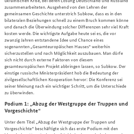
ukrainischen Krise, bei deren Lösung Deutschland und Russland
zusammenarbeiteten. Ausgehend von den Lehren der
gemeinsamen Geschichte unterstrich Subkow, dass es in den
bilateralen Beziehungen schnell zu einem Bruch kommen könne
und danach die Überwindung solcher Differenzen sehr viel Kraft
kosten werde. Die wichtigste Aufgabe heute sei es, die vor
zwanzig Jahren entstandene Idee und Chance eines
sogenannten „Gesamteuropäischen Hauses“ weiterhin
sicherzustellen und nach Möglichkeit auszubauen. Man dürfe
sich nicht durch externe Faktoren von diesem
gesamteuropäischen Projekt abbringen lassen, so Subkow. Der
einstige russische Ministerpräsident hob die Bedeutung der
zivilgesellschaftlichen Kooperation hervor: Die Konferenz sei
seiner Meinung nach ein wichtiger Schritt, um die Unterschiede
zu überwinden.
Podium 1: „Abzug der Westgruppe der Truppen und
Vorgeschichte“
Unter dem Titel „Abzug der Westgruppe der Truppen und
Vorgeschichte“ beschäftigte sich das erste Podium mit den