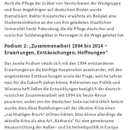
Auch die Pflege der Gräber von Verstorbenen der Westgruppe
und ihrer Angehörigen auf deutschem Boden wurde
thematisiert. Rektor Kropatschev erwähnte als Beispiel eine
Studenteninitiative an der von ihm geleiteten Staatlichen
Universität Sankt Petersburg, die die Pflege deutscher und
russischer Soldatengräber in Norwegen in die Wege geleitet hat.
Podium 2: „Zusammenarbeit 1994 bis 2014 –
Erwartungen, Enttäuschungen, Hoffnungen“
Das zweite Podium setzte sich mit den 1994 entstandenen
Erwartungen an die künftige Kooperation auseinander, mit den
eingetretenen Enttäuschungen sowie der Frage, welche Lehren
man für die Zukunft ziehen könne. Referenten aus Politik und
Wissenschaft ließen die Entwicklungen bezüglich der deutsch-
russischen Zusammenarbeit seit 1994 bis heute Revue
passieren, wobei von der deutschen Seite nachdrücklich betont
wurde, dass diese Beziehungen seit der Ukraine-Krise einen
„nachhaltigen Bruch“ erlitten hätten. Man könne allerdings die
aktuelle Krise als eine Art „Katharsis“ für eine gemeinsame
Neuausrichtung der Außen- und Sicherheitspolitik in Europa