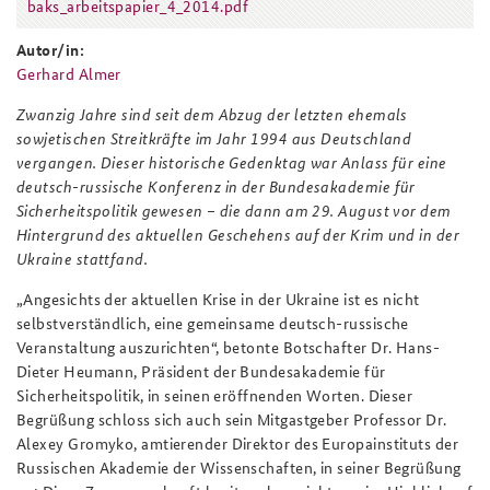
baks_arbeitspapier_4_2014.pdf
baks_arbeitspapier_4_2014.pdf
Autor/in:
Gerhard Almer
Zwanzig Jahre sind seit dem Abzug der letzten ehemals
sowjetischen Streitkräfte im Jahr 1994 aus Deutschland
vergangen. Dieser historische Gedenktag war Anlass für eine
deutsch-russische Konferenz in der Bundesakademie für
Sicherheitspolitik gewesen – die dann am 29. August vor dem
Hintergrund des aktuellen Geschehens auf der Krim und in der
Ukraine stattfand.
„Angesichts der aktuellen Krise in der Ukraine ist es nicht
selbstverständlich, eine gemeinsame deutsch-russische
Veranstaltung auszurichten“, betonte Botschafter Dr. Hans-
Dieter Heumann, Präsident der Bundesakademie für
Sicherheitspolitik, in seinen eröffnenden Worten. Dieser
Begrüßung schloss sich auch sein Mitgastgeber Professor Dr.
Alexey Gromyko, amtierender Direktor des Europainstituts der
Russischen Akademie der Wissenschaften, in seiner Begrüßung