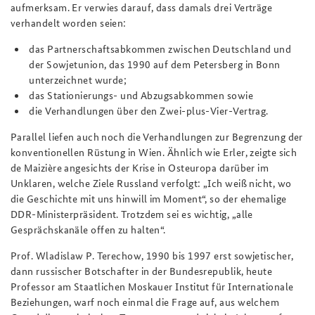
aufmerksam. Er verwies darauf, dass damals drei Verträge
verhandelt worden seien:
das Partnerschaftsabkommen zwischen Deutschland und
der Sowjetunion, das 1990 auf dem Petersberg in Bonn
unterzeichnet wurde;
das Stationierungs- und Abzugsabkommen sowie
die Verhandlungen über den Zwei-plus-Vier-Vertrag.
Parallel liefen auch noch die Verhandlungen zur Begrenzung der
konventionellen Rüstung in Wien. Ähnlich wie Erler, zeigte sich
de Maizière angesichts der Krise in Osteuropa darüber im
Unklaren, welche Ziele Russland verfolgt: „Ich weiß nicht, wo
die Geschichte mit uns hinwill im Moment“, so der ehemalige
DDR-Ministerpräsident. Trotzdem sei es wichtig, „alle
Gesprächskanäle offen zu halten“.
Prof. Wladislaw P. Terechow, 1990 bis 1997 erst sowjetischer,
dann russischer Botschafter in der Bundesrepublik, heute
Professor am Staatlichen Moskauer Institut für Internationale
Beziehungen, warf noch einmal die Frage auf, aus welchem