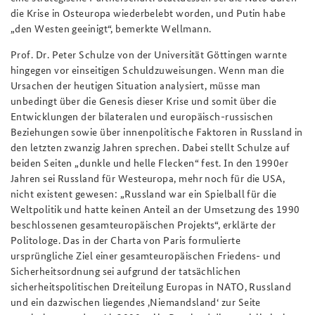
die Krise in Osteuropa wiederbelebt worden, und Putin habe
„den Westen geeinigt“, bemerkte Wellmann.
Prof. Dr. Peter Schulze von der Universität Göttingen warnte
hingegen vor einseitigen Schuldzuweisungen. Wenn man die
Ursachen der heutigen Situation analysiert, müsse man
unbedingt über die Genesis dieser Krise und somit über die
Entwicklungen der bilateralen und europäisch-russischen
Beziehungen sowie über innenpolitische Faktoren in Russland in
den letzten zwanzig Jahren sprechen. Dabei stellt Schulze auf
beiden Seiten „dunkle und helle Flecken“ fest. In den 1990er
Jahren sei Russland für Westeuropa, mehr noch für die USA,
nicht existent gewesen: „Russland war ein Spielball für die
Weltpolitik und hatte keinen Anteil an der Umsetzung des 1990
beschlossenen gesamteuropäischen Projekts“, erklärte der
Politologe. Das in der Charta von Paris formulierte
ursprüngliche Ziel einer gesamteuropäischen Friedens- und
Sicherheitsordnung sei aufgrund der tatsächlichen
sicherheitspolitischen Dreiteilung Europas in NATO, Russland
und ein dazwischen liegendes ‚Niemandsland‘ zur Seite