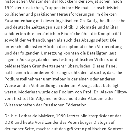
historischen Umständen der Rückkehr der sowjetischen, nach
1991 der russischen, Truppen in ihre Heimat – einschließlich
politischer und praktischer Herausforderungen im direkten
Zusammenhang mit dieser logistischen Großaufgabe. Russische
und deutsche Zeitzeugen aus Politik, Diplomatie und Militär
schilderten ihre persönlichen Eindrücke über die Komplexität
sowohl der Verhandlungen als auch des Abzugs selbst: Die
unterschiedlichsten Hürden der diplomatischen Vorbereitung
und der folgenden Umsetzung konnten die Beteiligten laut
eigener Aussage „dank eines festen politischen Willens und
beiderseitigen Grundvertrauens“ überwinden. Dieses Panel
hatte einen besonderen Reiz angesichts der Tatsache, dass die
Podiumsteilnehmer unmittelbar in der einen oder anderen
Weise an den Verhandlungen oder am Abzug selbst beteiligt
waren. Moderiert wurde das Podium von Prof. Dr. Alexey Filitow
vom Institut für Allgemeine Geschichte der Akademie der
Wissenschaften der Russischen Föderation.
Dr. h.c. Lothar de Maizière, 1990 letzter Ministerpräsident der
DDR und heute Vorsitzender des Petersburger Dialogs auf
deutscher Seite, machte auf den größeren politischen Kontext