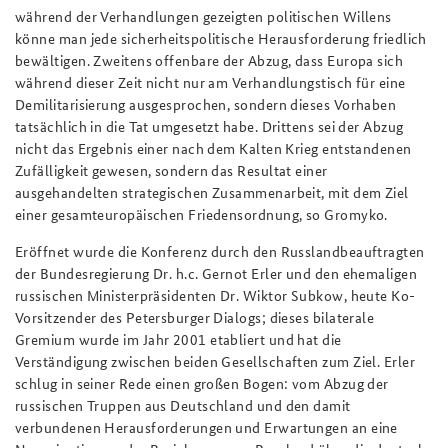
während der Verhandlungen gezeigten politischen Willens
könne man jede sicherheitspolitische Herausforderung friedlich
bewältigen. Zweitens offenbare der Abzug, dass Europa sich
während dieser Zeit nicht nur am Verhandlungstisch für eine
Demilitarisierung ausgesprochen, sondern dieses Vorhaben
tatsächlich in die Tat umgesetzt habe. Drittens sei der Abzug
nicht das Ergebnis einer nach dem Kalten Krieg entstandenen
Zufälligkeit gewesen, sondern das Resultat einer
ausgehandelten strategischen Zusammenarbeit, mit dem Ziel
einer gesamteuropäischen Friedensordnung, so Gromyko.
Eröffnet wurde die Konferenz durch den Russlandbeauftragten
der Bundesregierung Dr. h.c. Gernot Erler und den ehemaligen
russischen Ministerpräsidenten Dr. Wiktor Subkow, heute Ko-
Vorsitzender des Petersburger Dialogs; dieses bilaterale
Gremium wurde im Jahr 2001 etabliert und hat die
Verständigung zwischen beiden Gesellschaften zum Ziel. Erler
schlug in seiner Rede einen großen Bogen: vom Abzug der
russischen Truppen aus Deutschland und den damit
verbundenen Herausforderungen und Erwartungen an eine