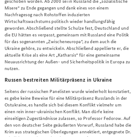
geschoben worden. Ab 2000 sei in Russland die „sozialistische
Misere“ zu Ende gegangen und dank eines von einem
Nachfragesog nach Rohstoffen induzierten
Wirtschaftswachstums politisch wieder handlungsfähig
geworden. Abschließend stellte Schulze fest, Deutschland und
die EU hätten es verpasst, gemeinsam mit Russland eine Politik
für das sogenannten „Zwischeneuropa“, zu dem auch die
Ukraine gehöre, zu entwickeln. Abschließend appellierte er, die
aktuelle Krise als eine Art „Katharsis“ für eine gemeinsame
Neuausrichtung der Außen- und Sicherheitspolitik in Europa zu
nutzen.
Russen bestreiten Militärpräsenz in Ukraine
Seitens der russischen Panelisten wurde wiederholt konstatiert,
es gebe keine Beweise für eine Militärpräsenz Russlands in der
Ostukraine, es handle sich bei diesem Konflikt vielmehr um
einen rein inner-ukrainischen Konflikt. Man dürfe keine
einseitigen Zugeständnisse zulassen, so Professor Fedorow. Auf
den von deutscher Seite geäußerten Vorwurf, Russland habe die
Krim aus strategischen Überlegungen annektiert, entgegnete Dr.