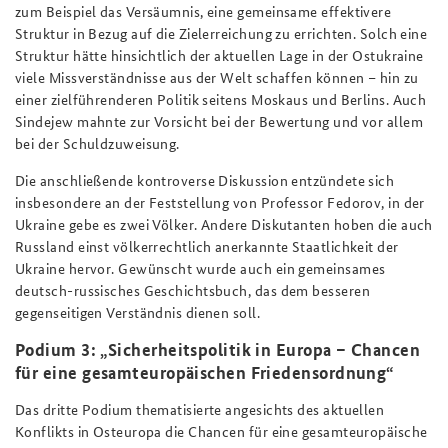
zum Beispiel das Versäumnis, eine gemeinsame effektivere
Struktur in Bezug auf die Zielerreichung zu errichten. Solch eine
Struktur hätte hinsichtlich der aktuellen Lage in der Ostukraine
viele Missverständnisse aus der Welt schaffen können – hin zu
einer zielführenderen Politik seitens Moskaus und Berlins. Auch
Sindejew mahnte zur Vorsicht bei der Bewertung und vor allem
bei der Schuldzuweisung.
Die anschließende kontroverse Diskussion entzündete sich
insbesondere an der Feststellung von Professor Fedorov, in der
Ukraine gebe es zwei Völker. Andere Diskutanten hoben die auch
Russland einst völkerrechtlich anerkannte Staatlichkeit der
Ukraine hervor. Gewünscht wurde auch ein gemeinsames
deutsch-russisches Geschichtsbuch, das dem besseren
gegenseitigen Verständnis dienen soll.
Podium 3: „Sicherheitspolitik in Europa – Chancen
für eine gesamteuropäischen Friedensordnung“
Das dritte Podium thematisierte angesichts des aktuellen
Konflikts in Osteuropa die Chancen für eine gesamteuropäische