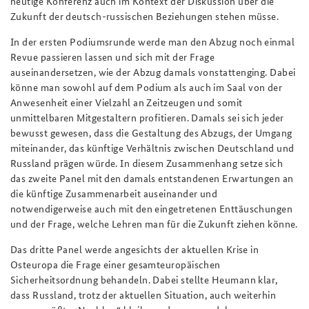
heutige Konferenz auch im Kontext der Diskussion über die
Zukunft der deutsch-russischen Beziehungen stehen müsse.
In der ersten Podiumsrunde werde man den Abzug noch einmal
Revue passieren lassen und sich mit der Frage
auseinandersetzen, wie der Abzug damals vonstattenging. Dabei
könne man sowohl auf dem Podium als auch im Saal von der
Anwesenheit einer Vielzahl an Zeitzeugen und somit
unmittelbaren Mitgestaltern profitieren. Damals sei sich jeder
bewusst gewesen, dass die Gestaltung des Abzugs, der Umgang
miteinander, das künftige Verhältnis zwischen Deutschland und
Russland prägen würde. In diesem Zusammenhang setze sich
das zweite Panel mit den damals entstandenen Erwartungen an
die künftige Zusammenarbeit auseinander und
notwendigerweise auch mit den eingetretenen Enttäuschungen
und der Frage, welche Lehren man für die Zukunft ziehen könne.
Das dritte Panel werde angesichts der aktuellen Krise in
Osteuropa die Frage einer gesamteuropäischen
Sicherheitsordnung behandeln. Dabei stellte Heumann klar,
dass Russland, trotz der aktuellen Situation, auch weiterhin