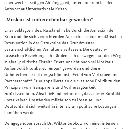
einer wechselseitigen Abhängigkeit, unter anderem bei der
Antwort auf internationale Krisen.
„Moskau ist unberechenbar geworden“
Erler beklagte indes, Russland habe durch die Annexion der
Krim und die sich verdichtenden Anzeichen seiner militärischen
Intervention in der Ostukraine das Grundmuster
partnerschaftlichen Verhaltens verlassen. Die deutsch-
russischen Beziehungen befänden sich deswegen auf dem Weg
in eine „politische Eiszeit“. Erlers Ansicht nach sei Moskaus
Außenpolitik „unberechenbar“ geworden und diese
Unberechenbarkeit der „schlimmste Feind von Vertrauen und
Partnerschaft“. Erler appellierte an die russische Politik zu den
Prinzipien von Transparenz und Vorhersagbarkeit
zurückzukehren. Abschließend betonte er, dass dieser Konflikt
unter keinen Umständen militärisch zu lösen sei und
Deutschland sich weiterhin intensiv um politische Lösungen
bemühen werde.
Demgegenüber sprach Dr. Wiktor Subkow von einer internen