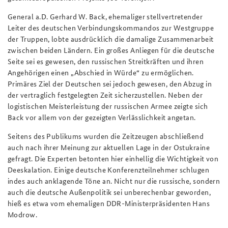
General a.D. Gerhard W. Back, ehemaliger stellvertretender
Leiter des deutschen Verbindungskommandos zur Westgruppe
der Truppen, lobte ausdrücklich die damalige Zusammenarbeit
zwischen beiden Ländern. Ein großes Anliegen für die deutsche
Seite sei es gewesen, den russischen Streitkräften und ihren
Angehörigen einen „Abschied in Würde“ zu ermöglichen.
Primäres Ziel der Deutschen sei jedoch gewesen, den Abzug in
der vertraglich festgelegten Zeit sicherzustellen. Neben der
logistischen Meisterleistung der russischen Armee zeigte sich
Back vor allem von der gezeigten Verlässlichkeit angetan.
Seitens des Publikums wurden die Zeitzeugen abschließend
auch nach ihrer Meinung zur aktuellen Lage in der Ostukraine
gefragt. Die Experten betonten hier einhellig die Wichtigkeit von
Deeskalation. Einige deutsche Konferenzteilnehmer schlugen
indes auch anklagende Töne an. Nicht nur die russische, sondern
auch die deutsche Außenpolitik sei unberechenbar geworden,
hieß es etwa vom ehemaligen DDR-Ministerpräsidenten Hans
Modrow.