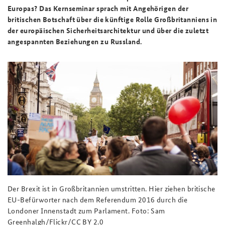
Europas? Das Kernseminar sprach mit Angehörigen der
britischen Botschaft über die künftige Rolle Großbritanniens in
der europäischen Sicherheitsarchitektur und über die zuletzt
angespannten Beziehungen zu Russland.
Der Brexit ist in Großbritannien umstritten. Hier ziehen britische
EU-Befürworter nach dem Referendum 2016 durch die
Londoner Innenstadt zum Parlament. Foto: Sam
Greenhalgh/Flickr/CC BY 2.0