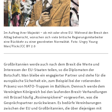
Im Auftrag ihrer Majestät – ob mit oder ohne EU. Während der Brexit den
Alltag beherrscht, wünschen sich viele britische Regierungsmitarbeiter
eine Rückkehr zu einer geordneten Normalität. Foto: Ungry Young
Man/Flickr/CC BY 2.0
Großbritannien werde auch nach dem Brexit die Werte und
Interessen der EU-Staaten teilen, so die Diplomaten der
Botschaft. Man bleibe ein engagierter Partner und stehe für die
europäische Sicherheit ein, zum Beispiel bei der rotierenden
Präsenz von NATO-Truppen im Baltikum. Dennoch werde dem
Vereinigten Königreich bei den laufenden Brexit-Verhandlungen
mit Brüssel häufig „Rosinenpickerei“ vorgeworfen, was die
Gesprächspartner zurückwiesen. Es bedürfe Vereinbarungen
zwischen der EU und Großbritannien, die über diejenigen mit