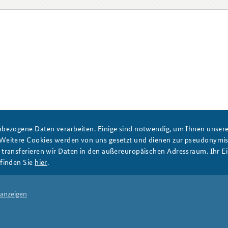
bezogene Daten verarbeiten. Einige sind notwendig, um Ihnen unsere 
 Weitere Cookies werden von uns gesetzt und dienen zur pseudonym
ransferieren wir Daten in den außereuropäischen Adressraum. Ihr Ein
finden Sie
hier
.
 anzeigen