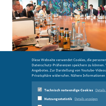
Die Mitglieder des Bundeskabinetts am Sitzungstisch.
Foto: Bundesregierung/Guido Bergmann
Diese Webseite verwendet Cookies, die personen
Datenschutz-Präferenzen speichern zu können.
Angebotes. Zur Darstellung von Youtube-Videos t
Privatsphäre widerrufen. Nähere Informationen 
soko16_slider.jpg
Technisch notwendige Cookies
Details
Nutzungsstatistik
Details anzeigen