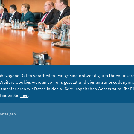
bezogene Daten verarbeiten. Einige sind notwendig, um Ihnen unsere 
 Weitere Cookies werden von uns gesetzt und dienen zur pseudonym
ransferieren wir Daten in den außereuropäischen Adressraum. Ihr Ein
finden Sie
hier
.
DATA PRIVACY
IMPRINT
 anzeigen