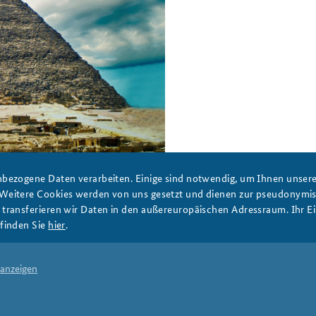
bezogene Daten verarbeiten. Einige sind notwendig, um Ihnen unsere 
 Weitere Cookies werden von uns gesetzt und dienen zur pseudonym
ransferieren wir Daten in den außereuropäischen Adressraum. Ihr Ein
finden Sie
hier
.
DATA PRIVACY
IMPRINT
 anzeigen