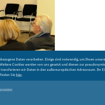
en Zuhörern.
bezogene Daten verarbeiten. Einige sind notwendig, um Ihnen unsere 
 Weitere Cookies werden von uns gesetzt und dienen zur pseudonym
ransferieren wir Daten in den außereuropäischen Adressraum. Ihr Ein
finden Sie
hier
.
DATA PRIVACY
IMPRINT
 anzeigen