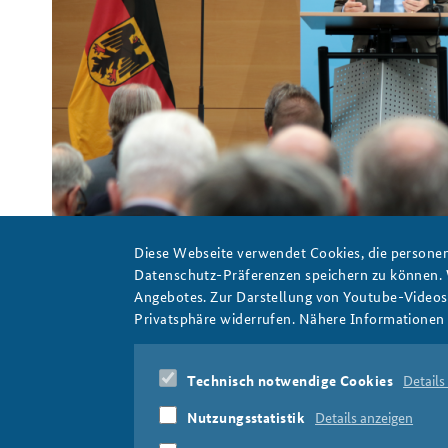
Außenminister Maas spricht vor einer Menschenmenge.
Foto: BAKS/Dähnrich
Diese Webseite verwendet Cookies, die personen
Datenschutz-Präferenzen speichern zu können.
Angebotes. Zur Darstellung von Youtube-Videos t
Privatsphäre widerrufen. Nähere Informationen 
dfs18teaser.png
Technisch notwendige Cookies
Details
Nutzungsstatistik
Details anzeigen