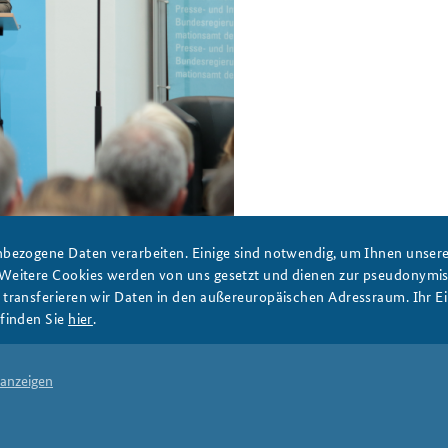
bezogene Daten verarbeiten. Einige sind notwendig, um Ihnen unsere 
 Weitere Cookies werden von uns gesetzt und dienen zur pseudonym
ransferieren wir Daten in den außereuropäischen Adressraum. Ihr Ein
finden Sie
hier
.
DATA PRIVACY
IMPRINT
 anzeigen