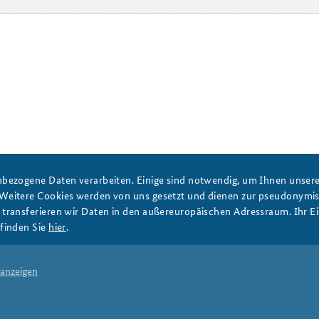
bezogene Daten verarbeiten. Einige sind notwendig, um Ihnen unsere 
 Weitere Cookies werden von uns gesetzt und dienen zur pseudonym
ransferieren wir Daten in den außereuropäischen Adressraum. Ihr Ein
finden Sie
hier
.
 anzeigen