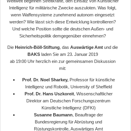
Weltweit beginnen Streitkräfte, den Einsatz von Künstlicher
Intelligenz für militärische Zwecke auszuloten. Was folgt,
wenn Waffensysteme zunehmend autonom eingesetzt
werden? Wie lässt sich diese Entwicklung kontrollieren?
Und welche Position sollte die deutschen Außen- und
Sicherheitspolitik demgegenüber einnehmen?
Die
Heinrich-Böll-Stiftung
, das
Auswärtige Amt
und die
BAKS
laden Sie am 23. Januar 2019
ab 19:00 Uhr herzlich ein zur gemeinsamen Diskussion
mit:
Prof. Dr. Noel Sharkey,
Professor für künstliche
Intelligenz und Robotik, University of Sheffield
Prof. Dr. Hans Uszkoreit
, Wissenschaftlicher
Direktor am Deutschen Forschungszentrum
Künstliche Intelligenz (DFKI)
Susanne Baumann
, Beauftrage der
Bundesregierung für Abrüstung und
Rüstungskontrolle, Auswärtiges Amt