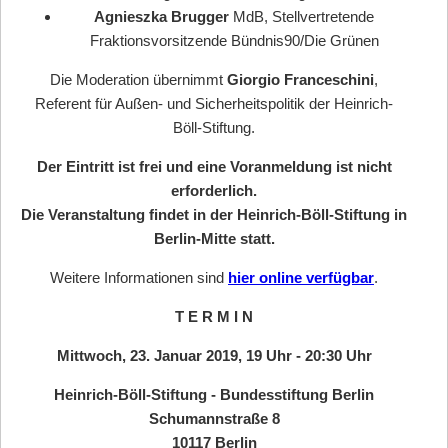
Agnieszka Brugger
MdB, Stellvertretende
Fraktionsvorsitzende Bündnis90/Die Grünen
Die Moderation übernimmt
Giorgio Franceschini
,
Referent für Außen- und Sicherheitspolitik der Heinrich-
Böll-Stiftung.
Der Eintritt ist frei und eine Voranmeldung ist nicht
erforderlich.
Die Veranstaltung findet in der Heinrich-Böll-Stiftung in
Berlin-Mitte statt.
Weitere Informationen sind
hier online verfügbar
.
T E R M I N
Mittwoch, 23. Januar 2019,
19 Uhr - 20:30 Uhr
Heinrich-Böll-Stiftung - Bundesstiftung Berlin
Schumannstraße 8
10117 Berlin