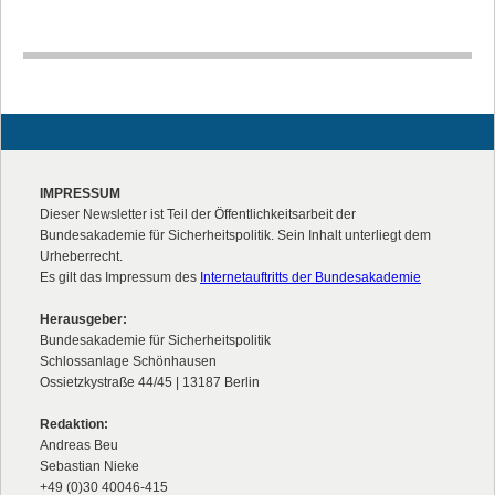
IMPRESSUM
Dieser Newsletter ist Teil der Öffentlichkeitsarbeit der
Bundesakademie für Sicherheitspolitik. Sein Inhalt unterliegt dem
Urheberrecht.
Es gilt das Impressum des
Internetauftritts der Bundesakademie
Herausgeber:
Bundesakademie für Sicherheitspolitik
Schlossanlage Schönhausen
Ossietzkystraße 44/45 | 13187 Berlin
Redaktion:
Andreas Beu
Sebastian Nieke
+49 (0)30 40046-415