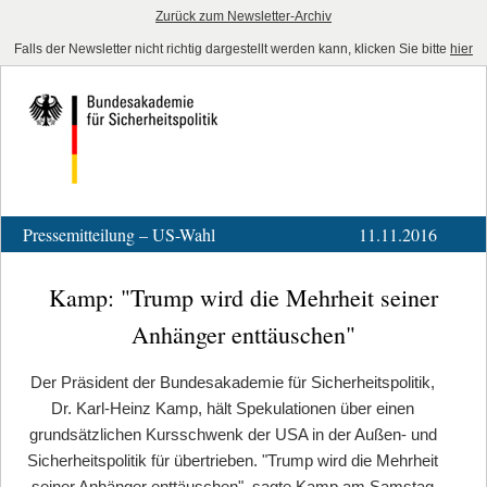
Zurück zum Newsletter-Archiv
Falls der Newsletter nicht richtig dargestellt werden kann, klicken Sie bitte
hier
Pressemitteilung – US-Wahl
11.11.2016
Kamp: "Trump wird die Mehrheit seiner
Anhänger enttäuschen"
Der Präsident der Bundesakademie für Sicherheitspolitik,
Dr. Karl-Heinz Kamp, hält Spekulationen über einen
grundsätzlichen Kursschwenk der USA in der Außen- und
Sicherheitspolitik für übertrieben. "Trump wird die Mehrheit
seiner Anhänger enttäuschen", sagte Kamp am Samstag