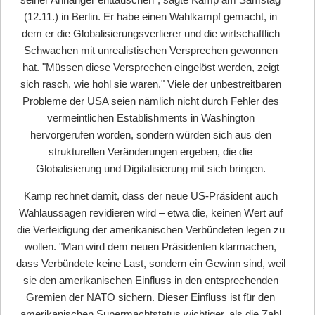
(12.11.) in Berlin. Er habe einen Wahlkampf gemacht, in
dem er die Globalisierungsverlierer und die wirtschaftlich
Schwachen mit unrealistischen Versprechen gewonnen
hat. "Müssen diese Versprechen eingelöst werden, zeigt
sich rasch, wie hohl sie waren." Viele der unbestreitbaren
Probleme der USA seien nämlich nicht durch Fehler des
vermeintlichen Establishments in Washington
hervorgerufen worden, sondern würden sich aus den
strukturellen Veränderungen ergeben, die die
Globalisierung und Digitalisierung mit sich bringen.
Kamp rechnet damit, dass der neue US-Präsident auch
Wahlaussagen revidieren wird – etwa die, keinen Wert auf
die Verteidigung der amerikanischen Verbündeten legen zu
wollen. "Man wird dem neuen Präsidenten klarmachen,
dass Verbündete keine Last, sondern ein Gewinn sind, weil
sie den amerikanischen Einfluss in den entsprechenden
Gremien der NATO sichern. Dieser Einfluss ist für den
amerikanischen Supermachtstatus wichtiger, als die Zahl