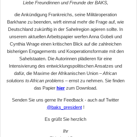
Liebe Freundinnen und Freunde der BAKS,
die Ankündigung Frankreichs, seine Militäroperation
Barkhane zu beenden, wirft einmal mehr die Frage auf, wie
Deutschland zukünftig in der Sahelregion agieren sollte. In
unserem aktuellen Arbeitspapier werfen Anna Gobeli und
Cynthia Wrage einen kritischen Blick auf die zahlreichen
bisherigen Engagements und Kooperationsformate mit den
Sahelstaaten. Die Autorinnen plädieren für eine
Intensivierung des entwicklungspolitischen Ansatzes und
dafür, die Maxime der Afrikanischen Union
– African
solutions to African problems –
ernst zu nehmen. Sie finden
das Papier
hier
zum Download.
Senden Sie uns gerne Ihr Feedback - auch auf Twitter
@baks_president
!
Es grüßt Sie herzlich
Ihr