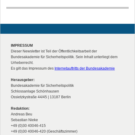
IMPRESSUM
Dieser Newsletter ist Teil der Öffentlichkeitsarbeit der
Bundesakademie für Sicherheitspolitik. Sein Inhalt unterliegt dem
Urheberrecht.
Es gilt das Impressum des
Internetauftritts der Bundesakademie
Herausgeber:
Bundesakademie für Sicherheitspolitik
Schlossanlage Schönhausen
Ossietzkystraße 44/45 | 13187 Berlin
Redaktion:
Andreas Beu
Sebastian Nieke
+49 (0)30 40046-415
+49 (0)30 40046-420 (Geschäftszimmer)