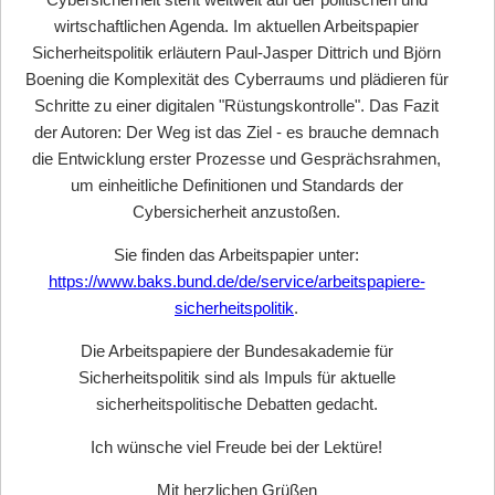
wirtschaftlichen Agenda. Im aktuellen Arbeitspapier
Sicherheitspolitik erläutern Paul-Jasper Dittrich und Björn
Boening die Komplexität des Cyberraums und plädieren für
Schritte zu einer digitalen "Rüstungskontrolle". Das Fazit
der Autoren: Der Weg ist das Ziel - es brauche demnach
die Entwicklung erster Prozesse und Gesprächsrahmen,
um einheitliche Definitionen und Standards der
Cybersicherheit anzustoßen.
Sie finden das Arbeitspapier unter:
https://www.baks.bund.de/de/service/arbeitspapiere-
sicherheitspolitik
.
Die Arbeitspapiere der Bundesakademie für
Sicherheitspolitik sind als Impuls für aktuelle
sicherheitspolitische Debatten gedacht.
Ich wünsche viel Freude bei der Lektüre!
Mit herzlichen Grüßen