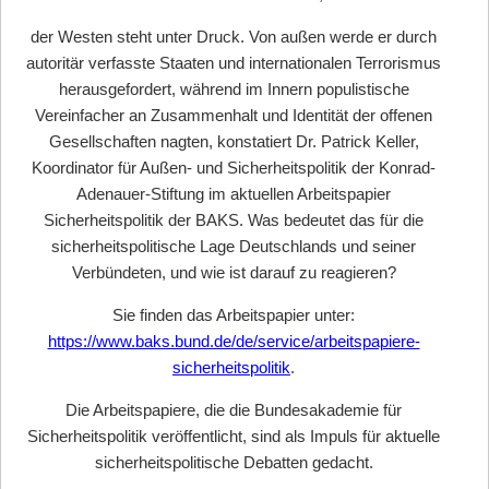
der Westen steht unter Druck. Von außen werde er durch
autoritär verfasste Staaten und internationalen Terrorismus
herausgefordert, während im Innern populistische
Vereinfacher an Zusammenhalt und Identität der offenen
Gesellschaften nagten, konstatiert Dr. Patrick Keller,
Koordinator für Außen- und Sicherheitspolitik der Konrad-
Adenauer-Stiftung im aktuellen Arbeitspapier
Sicherheitspolitik der BAKS. Was bedeutet das für die
sicherheitspolitische Lage Deutschlands und seiner
Verbündeten, und wie ist darauf zu reagieren?
Sie finden das Arbeitspapier unter:
https://www.baks.bund.de/de/service/arbeitspapiere-
sicherheitspolitik
.
Die Arbeitspapiere, die die Bundesakademie für
Sicherheitspolitik veröffentlicht, sind als Impuls für aktuelle
sicherheitspolitische Debatten gedacht.