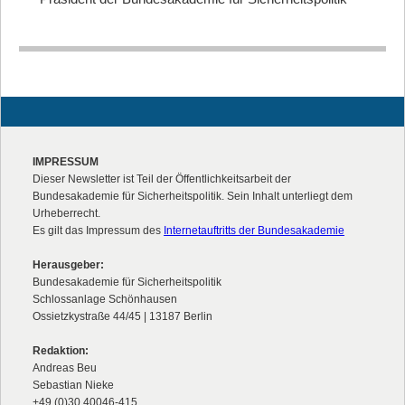
IMPRESSUM
Dieser Newsletter ist Teil der Öffentlichkeitsarbeit der
Bundesakademie für Sicherheitspolitik. Sein Inhalt unterliegt dem
Urheberrecht.
Es gilt das Impressum des
Internetauftritts der Bundesakademie
Herausgeber:
Bundesakademie für Sicherheitspolitik
Schlossanlage Schönhausen
Ossietzkystraße 44/45 | 13187 Berlin
Redaktion:
Andreas Beu
Sebastian Nieke
+49 (0)30 40046-415