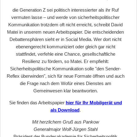
die Generation Z sei politisch interessierter als ihr Ruf
vermuten lasse – und werde von sicherheitspolitischer
Kommunikation trotzdem oft nicht erreicht, schreibt David
Matei in unserem neuen Arbeitspapier. Die entscheidenden
Debattensphären sieht er in Social Media. Wer dort nicht
ebenengerecht kommuniziert oder gleich gar nicht
stattfindet, verfehle eine Chance, gesellschaftliche
Resilienz zu fördern, so Matei. Er empfiehlt:
Sicherheitspolitische Kommunikation solle "den Sender-
Reflex überwinden", sich für neue Formate öffnen und auch
die Frage nach dem Wofür eines Dienstes am
Gemeinwesen klar beantworten.
Sie finden das Arbeitspapier
hier für Ihr Mobilgerät und
als Download
.
Mit herzlichem Gruß aus Pankow
Generalmajor Wolf-Jürgen Stahl
Präsident der Bundesakademie für Sicherheitspolitik