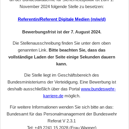
November 2024 folgende Stelle zu besetzen:
Referentin/Referent Digitale Medien (m/w/d)
Bewerbungsfrist ist der 7. August 2024.
Die Stellenausschreibung finden Sie unter dem oben
genannten Link.
Bitte beachten Sie, dass das
vollständige Laden der Seite einige Sekunden dauern
kann.
Die Stelle liegt im Geschäftsbereich des
Bundesministeriums der Verteidigung. Eine Bewerbung ist
deshalb ausschließlich über das Portal
www.bundeswehr-
karriere.de
möglich.
Für weitere Informationen wenden Sie sich bitte an das:
Bundesamt für das Personalmanagement der Bundeswehr
Referat V 2.3.1
Tel: +49 2241 15 2028 (Frau Wagner)