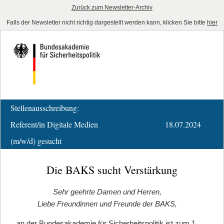
Zurück zum Newsletter-Archiv
Falls der Newsletter nicht richtig dargestellt werden kann, klicken Sie bitte
hier
Stellenausschreibung:
Referent/in Digitale Medien
18.07.2024
(m/w/d) gesucht
Die BAKS sucht Verstärkung
Sehr geehrte Damen und Herren,
Liebe Freundinnen und Freunde der BAKS,
an der Bundesakademie für Sicherheitspolitik ist zum 1.