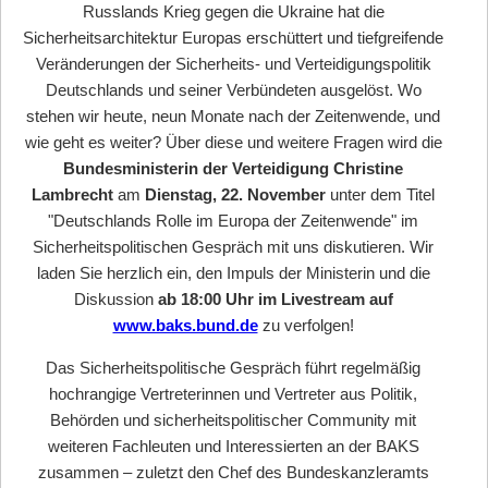
Russlands Krieg gegen die Ukraine hat die
Sicherheitsarchitektur Europas erschüttert und tiefgreifende
Veränderungen der Sicherheits- und Verteidigungspolitik
Deutschlands und seiner Verbündeten ausgelöst. Wo
stehen wir heute, neun Monate nach der Zeitenwende, und
wie geht es weiter?
Über diese und weitere Fragen wird die
Bundesministerin der Verteidigung Christine
Lambrecht
am
Dienstag, 22. November
unter dem Titel
"Deutschlands Rolle im Europa der Zeitenwende" im
Sicherheitspolitischen Gespräch mit uns diskutieren. Wir
laden Sie herzlich ein, den Impuls der Ministerin und die
Diskussion
ab 18:00 Uhr im Livestream auf
www.baks.bund.de
zu verfolgen!
Das Sicherheitspolitische Gespräch führt regelmäßig
hochrangige Vertreterinnen und Vertreter aus Politik,
Behörden und sicherheitspolitischer Community mit
weiteren Fachleuten und Interessierten an der BAKS
zusammen – zuletzt den Chef des Bundeskanzleramts