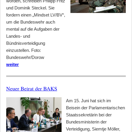
worden, schreiben Philipp Fritz
und Dominik Steckel. Sie
fordern einen „Mindset LV/BV“,
um die Bundeswehr auch
mental auf die Aufgaben der
Landes- und
Bündnisverteidigung
einzustellen. Foto:
Bundeswehr/Dorow
weiter
Neuer Beirat der BAKS
Am 15. Juni hat sich im
Beisein der Parlamentarischen
Staatssekretärin bei der
Bundesministerin der
Verteidigung, Siemtje Möller,