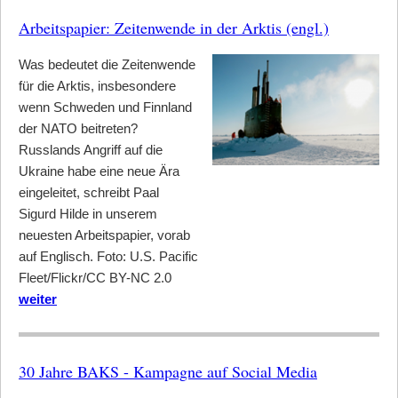
Arbeitspapier: Zeitenwende in der Arktis (engl.)
Was bedeutet die Zeitenwende
für die Arktis, insbesondere
wenn Schweden und Finnland
der NATO beitreten?
Russlands Angriff auf die
Ukraine habe eine neue Ära
eingeleitet, schreibt Paal
Sigurd Hilde in unserem
neuesten Arbeitspapier, vorab
auf Englisch. Foto: U.S. Pacific
Fleet/Flickr/CC BY-NC 2.0
weiter
30 Jahre BAKS - Kampagne auf Social Media