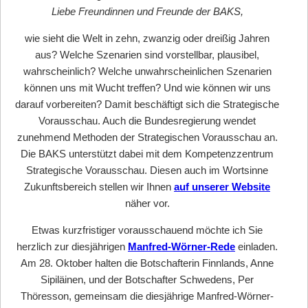
Liebe Freundinnen und Freunde der BAKS,
wie sieht die Welt in zehn, zwanzig oder dreißig Jahren
aus? Welche Szenarien sind
vorstellbar, plausibel,
wahrscheinlich?
Welche unwahrscheinlichen Szenarien
können uns mit Wucht treffen? Und wie können wir uns
darauf vorbereiten? Damit beschäftigt sich die Strategische
Vorausschau. Auch die Bundesregierung wendet
zunehmend Methoden der Strategischen Vorausschau an.
Die BAKS unterstützt dabei mit dem Kompetenzzentrum
Strategische Vorausschau. Diesen auch im Wortsinne
Zukunftsbereich stellen wir Ihnen
auf unserer Website
näher vor.
Etwas kurzfristiger vorausschauend möchte ich Sie
herzlich zur diesjährigen
Manfred-Wörner-Rede
einladen.
Am 28. Oktober halten die Botschafterin Finnlands, Anne
Sipiläinen, und der Botschafter Schwedens, Per
Thöresson, gemeinsam die diesjährige Manfred-Wörner-